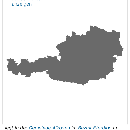
anzeigen
Liegt in der
Gemeinde Alkoven
im
Bezirk Eferding
im