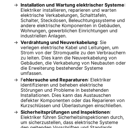
Installation und Wartung elektrischer Systeme
:
Elektriker installieren, reparieren und warten
elektrische Verkabelungen, Schalttafeln,
Schalter, Steckdosen, Beleuchtungssysteme und
andere elektrische Komponenten in Gebäuden,
Wohnungen, gewerblichen Einrichtungen und
industriellen Anlagen.
Verdrahtung und Neuverkabelung
: Sie
verlegen elektrische Kabel und Leitungen, um
Strom von der Stromquelle zu den Verbrauchern
zu leiten. Dies kann die Neuverkabelung von
Gebäuden, die Verkabelung von Neubauten oder
die Erweiterung bestehender Systeme
umfassen.
F
ehlersuche und Reparaturen
: Elektriker
identifizieren und beheben elektrische
Störungen und Probleme in bestehenden
Installationen. Dies kann das Austauschen
defekter Komponenten oder das Reparieren von
Kurzschlüssen und Überlastungen einschließen.
Sicherheitsprüfungen und Inspektionen
:
Elektriker führen Sicherheitsinspektionen durch,
um sicherzustellen, dass elektrische Systeme
den geltenden Vorschriften und Standards