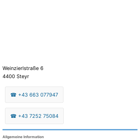
Weinzierlstraße 6
4400
Steyr
☎
+43 663 077947
☎
+43 7252 75084
Allgemeine Information