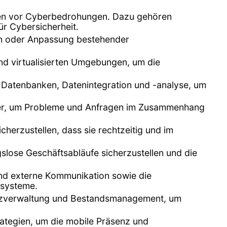
emen vor Cyberbedrohungen. Dazu gehören
ür Cybersicherheit.
n oder Anpassung bestehender
nd virtualisierten Umgebungen, um die
n Datenbanken, Datenintegration und -analyse, um
tzer, um Probleme und Anfragen im Zusammenhang
herzustellen, dass sie rechtzeitig und im
lose Geschäftsabläufe sicherzustellen und die
 und externe Kommunikation sowie die
zsysteme.
enzverwaltung und Bestandsmanagement, um
ategien, um die mobile Präsenz und