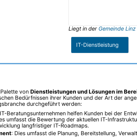
Liegt in der
Gemeinde Linz
IT-Dienstleistung
 Palette von
Dienstleistungen und Lösungen im Bere
schen Bedürfnissen ihrer Kunden und der Art der angeb
tungsbranche durchgeführt werden:
 IT-Beratungsunternehmen helfen Kunden bei der Entwic
 umfasst die Bewertung der aktuellen IT-Infrastruktur,
icklung langfristiger IT-Roadmaps.
ment
: Dies umfasst die Planung, Bereitstellung, Verwa