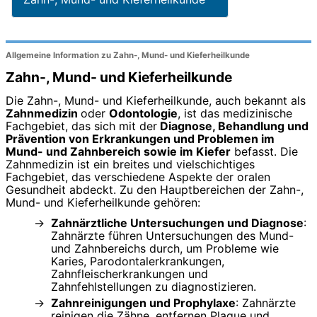
Allgemeine Information zu Zahn-, Mund- und Kieferheilkunde
Zahn-, Mund- und Kieferheilkunde
Die Zahn-, Mund- und Kieferheilkunde, auch bekannt als
Zahnmedizin
oder
Odontologie
, ist das medizinische
Fachgebiet, das sich mit der
Diagnose, Behandlung und
Prävention von Erkrankungen und Problemen im
Mund- und Zahnbereich sowie im Kiefer
befasst. Die
Zahnmedizin ist ein breites und vielschichtiges
Fachgebiet, das verschiedene Aspekte der oralen
Gesundheit abdeckt. Zu den Hauptbereichen der Zahn-,
Mund- und Kieferheilkunde gehören:
Zahnärztliche Untersuchungen und Diagnose
:
Zahnärzte führen Untersuchungen des Mund-
und Zahnbereichs durch, um Probleme wie
Karies, Parodontalerkrankungen,
Zahnfleischerkrankungen und
Zahnfehlstellungen zu diagnostizieren.
Zahnreinigungen und Prophylaxe
: Zahnärzte
reinigen die Zähne, entfernen Plaque und