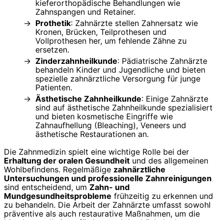
kieferorthopädische Behandlungen wie
Zahnspangen und Retainer.
Prothetik
: Zahnärzte stellen Zahnersatz wie
Kronen, Brücken, Teilprothesen und
Vollprothesen her, um fehlende Zähne zu
ersetzen.
Zinderzahnheilkunde
: Pädiatrische Zahnärzte
behandeln Kinder und Jugendliche und bieten
spezielle zahnärztliche Versorgung für junge
Patienten.
Ästhetische Zahnheilkunde
: Einige Zahnärzte
sind auf ästhetische Zahnheilkunde spezialisiert
und bieten kosmetische Eingriffe wie
Zahnaufhellung (Bleaching), Veneers und
ästhetische Restaurationen an.
Die Zahnmedizin spielt eine wichtige Rolle bei der
Erhaltung der oralen Gesundheit
und des allgemeinen
Wohlbefindens. Regelmäßige
zahnärztliche
Untersuchungen und professionelle Zahnreinigungen
sind entscheidend, um
Zahn- und
Mundgesundheitsprobleme
frühzeitig zu erkennen und
zu behandeln. Die Arbeit der Zahnärzte umfasst sowohl
präventive als auch restaurative Maßnahmen, um die