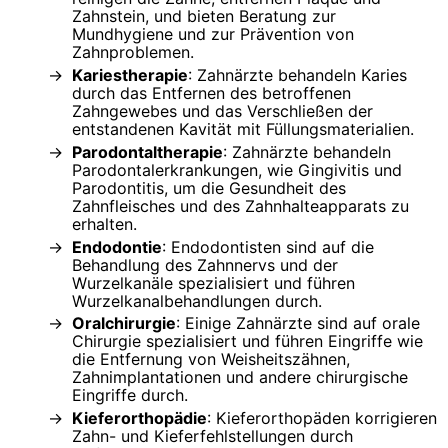
Zahnstein, und bieten Beratung zur
Mundhygiene und zur Prävention von
Zahnproblemen.
Kariestherapie
: Zahnärzte behandeln Karies
durch das Entfernen des betroffenen
Zahngewebes und das Verschließen der
entstandenen Kavität mit Füllungsmaterialien.
Parodontaltherapie
: Zahnärzte behandeln
Parodontalerkrankungen, wie Gingivitis und
Parodontitis, um die Gesundheit des
Zahnfleisches und des Zahnhalteapparats zu
erhalten.
Endodontie
: Endodontisten sind auf die
Behandlung des Zahnnervs und der
Wurzelkanäle spezialisiert und führen
Wurzelkanalbehandlungen durch.
Oralchirurgie
: Einige Zahnärzte sind auf orale
Chirurgie spezialisiert und führen Eingriffe wie
die Entfernung von Weisheitszähnen,
Zahnimplantationen und andere chirurgische
Eingriffe durch.
Kieferorthopädie
: Kieferorthopäden korrigieren
Zahn- und Kieferfehlstellungen durch