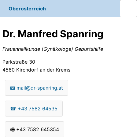
Oberösterreich
Dr. Manfred Spanring
Frauenheilkunde (Gynäkologe) Geburtshilfe
Parkstraße 30
4560
Kirchdorf an der Krems
📧
mail@dr-spanring.at
☎
+43 7582 64535
🖷
+43 7582 645354