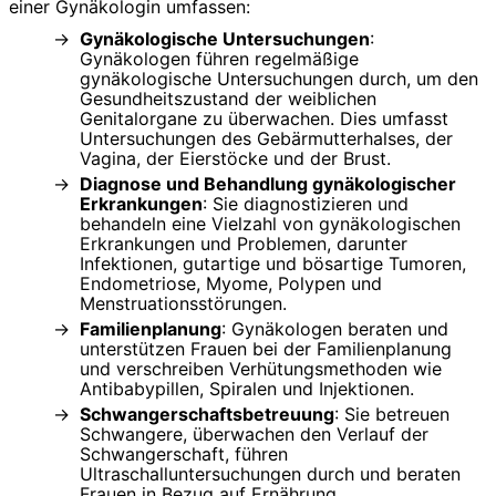
einer Gynäkologin umfassen:
Gynäkologische Untersuchungen
:
Gynäkologen führen regelmäßige
gynäkologische Untersuchungen durch, um den
Gesundheitszustand der weiblichen
Genitalorgane zu überwachen. Dies umfasst
Untersuchungen des Gebärmutterhalses, der
Vagina, der Eierstöcke und der Brust.
Diagnose und Behandlung gynäkologischer
Erkrankungen
: Sie diagnostizieren und
behandeln eine Vielzahl von gynäkologischen
Erkrankungen und Problemen, darunter
Infektionen, gutartige und bösartige Tumoren,
Endometriose, Myome, Polypen und
Menstruationsstörungen.
Familienplanung
: Gynäkologen beraten und
unterstützen Frauen bei der Familienplanung
und verschreiben Verhütungsmethoden wie
Antibabypillen, Spiralen und Injektionen.
Schwangerschaftsbetreuung
: Sie betreuen
Schwangere, überwachen den Verlauf der
Schwangerschaft, führen
Ultraschalluntersuchungen durch und beraten
Frauen in Bezug auf Ernährung,