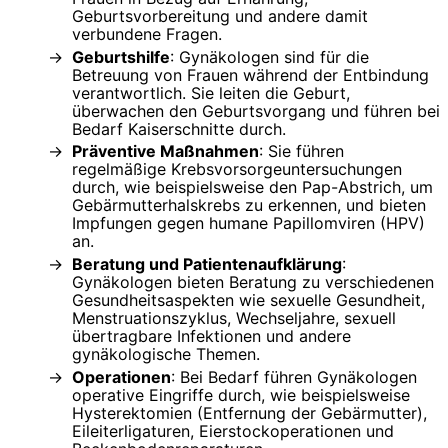
Geburtsvorbereitung und andere damit
verbundene Fragen.
Geburtshilfe
: Gynäkologen sind für die
Betreuung von Frauen während der Entbindung
verantwortlich. Sie leiten die Geburt,
überwachen den Geburtsvorgang und führen bei
Bedarf Kaiserschnitte durch.
Präventive Maßnahmen
: Sie führen
regelmäßige Krebsvorsorgeuntersuchungen
durch, wie beispielsweise den Pap-Abstrich, um
Gebärmutterhalskrebs zu erkennen, und bieten
Impfungen gegen humane Papillomviren (HPV)
an.
Beratung und Patientenaufklärung
:
Gynäkologen bieten Beratung zu verschiedenen
Gesundheitsaspekten wie sexuelle Gesundheit,
Menstruationszyklus, Wechseljahre, sexuell
übertragbare Infektionen und andere
gynäkologische Themen.
Operationen
: Bei Bedarf führen Gynäkologen
operative Eingriffe durch, wie beispielsweise
Hysterektomien (Entfernung der Gebärmutter),
Eileiterligaturen, Eierstockoperationen und