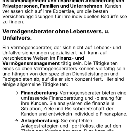
Risikomanagement und finanziellen Absicherung von
Privatpersonen, Familien und Unternehmen
. Kunden
verlassen sich auf ihre Expertise, um die besten
Versicherungslösungen für ihre individuellen Bedürfnisse
zu finden.
Vermögensberater ohne Lebensvers. u.
Unfallvers.
Ein Vermögensberater, der sich nicht auf Lebens- und
Unfallversicherungen spezialisiert hat, kann auf
verschiedene Weisen im
Finanz- und
Vermögensmanagement
tätig sein. Die Tätigkeiten
eines solchen Vermögensberaters können vielfältig sein
und hängen von den speziellen Dienstleistungen und
Fachgebieten ab, auf die er sich konzentriert. Hier sind
einige allgemeine Tätigkeiten:
Finanzberatung
: Vermögensberater bieten eine
umfassende Finanzberatung und -planung für
ihre Kunden. Sie analysieren die finanzielle
Situation, Ziele und Risikobereitschaft der
Kunden und entwickeln individuelle Finanzpläne.
Anlageberatung
: Sie empfehlen
Anlagestrategien und -portfolios, die auf den
Zielen des Kunden basieren. Dies kann die