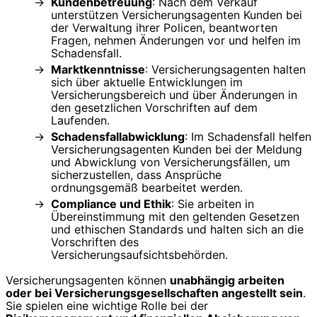
Kundenbetreuung
: Nach dem Verkauf
unterstützen Versicherungsagenten Kunden bei
der Verwaltung ihrer Policen, beantworten
Fragen, nehmen Änderungen vor und helfen im
Schadensfall.
Marktkenntnisse
: Versicherungsagenten halten
sich über aktuelle Entwicklungen im
Versicherungsbereich und über Änderungen in
den gesetzlichen Vorschriften auf dem
Laufenden.
Schadensfallabwicklung
: Im Schadensfall helfen
Versicherungsagenten Kunden bei der Meldung
und Abwicklung von Versicherungsfällen, um
sicherzustellen, dass Ansprüche
ordnungsgemäß bearbeitet werden.
Compliance und Ethik
: Sie arbeiten in
Übereinstimmung mit den geltenden Gesetzen
und ethischen Standards und halten sich an die
Vorschriften des
Versicherungsaufsichtsbehörden.
Versicherungsagenten können
unabhängig arbeiten
oder bei Versicherungsgesellschaften angestellt sein
.
Sie spielen eine wichtige Rolle bei der