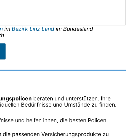
un
im
Bezirk Linz Land
im Bundesland
ch
ungspolicen
beraten und unterstützen. Ihre
ividuellen Bedürfnisse und Umstände zu finden.
nisse und helfen ihnen, die besten Policen
 um die passenden Versicherungsprodukte zu