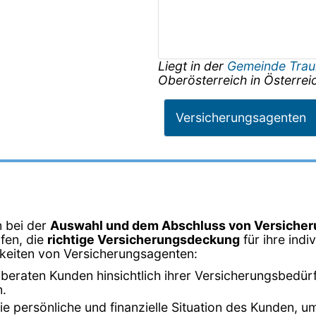
Liegt in der
Gemeinde Tra
Oberösterreich
in
Österrei
Versicherungsagenten
n bei der
Auswahl und dem Abschluss von Versicher
fen, die
richtige Versicherungsdeckung
für ihre ind
hkeiten von Versicherungsagenten:
beraten Kunden hinsichtlich ihrer Versicherungsbedürf
n.
 die persönliche und finanzielle Situation des Kunden,