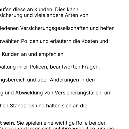
aufen diese an Kunden. Dies kann
icherung und viele andere Arten von
iedenen Versicherungsgesellschaften und helfen
wählten Policen und erläutern die Kosten und
er Kunden an und empfehlen
ltung ihrer Policen, beantworten Fragen,
rungsbereich und über Änderungen in den
ng und Abwicklung von Versicherungsfällen, um
hen Standards und halten sich an die
t sein
. Sie spielen eine wichtige Rolle bei der
 Kunden verlassen sich auf ihre Expertise, um die