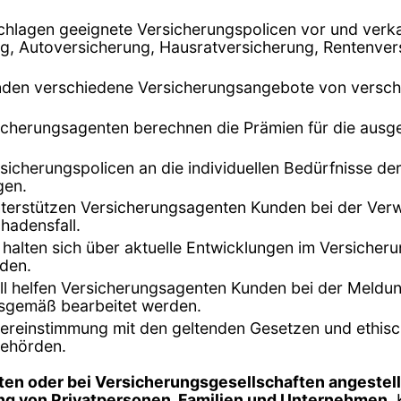
chlagen geeignete Versicherungspolicen vor und verk
, Autoversicherung, Hausratversicherung, Rentenvers
unden verschiedene Versicherungsangebote von versch
sicherungsagenten berechnen die Prämien für die ausge
rsicherungspolicen an die individuellen Bedürfnisse d
gen.
terstützen Versicherungsagenten Kunden bei der Verwa
hadensfall.
 halten sich über aktuelle Entwicklungen im Versiche
nden.
ll helfen Versicherungsagenten Kunden bei der Meldu
gsgemäß bearbeitet werden.
Übereinstimmung mit den geltenden Gesetzen und ethisc
behörden.
ten oder bei Versicherungsgesellschaften angestell
ng von Privatpersonen, Familien und Unternehmen
.