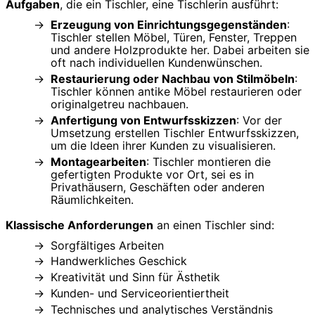
Aufgaben
, die ein Tischler, eine Tischlerin ausführt:
Erzeugung von Einrichtungsgegenständen
:
Tischler stellen Möbel, Türen, Fenster, Treppen
und andere Holzprodukte her. Dabei arbeiten sie
oft nach individuellen Kundenwünschen.
Restaurierung oder Nachbau von Stilmöbeln
:
Tischler können antike Möbel restaurieren oder
originalgetreu nachbauen.
Anfertigung von Entwurfsskizzen
: Vor der
Umsetzung erstellen Tischler Entwurfsskizzen,
um die Ideen ihrer Kunden zu visualisieren.
Montagearbeiten
: Tischler montieren die
gefertigten Produkte vor Ort, sei es in
Privathäusern, Geschäften oder anderen
Räumlichkeiten.
Klassische Anforderungen
an einen Tischler sind:
Sorgfältiges Arbeiten
Handwerkliches Geschick
Kreativität und Sinn für Ästhetik
Kunden- und Serviceorientiertheit
Technisches und analytisches Verständnis