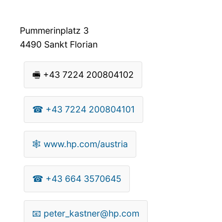
Pummerinplatz 3
4490
Sankt Florian
🖷
+43 7224 200804102
☎
+43 7224 200804101
🕸
www.hp.com/austria
☎
+43 664 3570645
📧
peter_kastner@hp.com