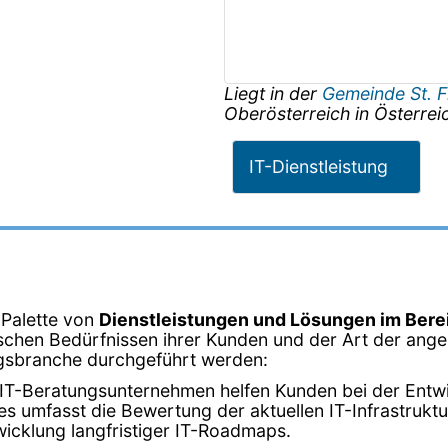
Liegt in der
Gemeinde St. F
Oberösterreich
in
Österrei
IT-Dienstleistung
 Palette von
Dienstleistungen und Lösungen im Bere
schen Bedürfnissen ihrer Kunden und der Art der angeb
tungsbranche durchgeführt werden:
 IT-Beratungsunternehmen helfen Kunden bei der Entwic
 umfasst die Bewertung der aktuellen IT-Infrastruktur,
icklung langfristiger IT-Roadmaps.