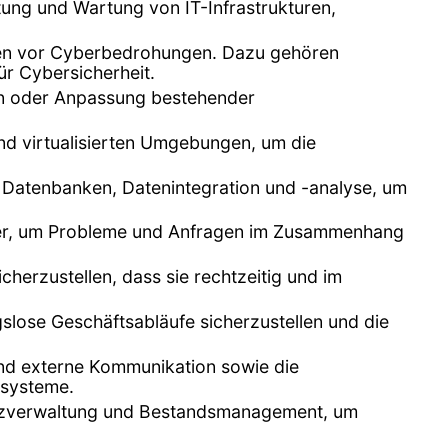
ltung und Wartung von IT-Infrastrukturen,
emen vor Cyberbedrohungen. Dazu gehören
ür Cybersicherheit.
n oder Anpassung bestehender
nd virtualisierten Umgebungen, um die
n Datenbanken, Datenintegration und -analyse, um
tzer, um Probleme und Anfragen im Zusammenhang
herzustellen, dass sie rechtzeitig und im
lose Geschäftsabläufe sicherzustellen und die
 und externe Kommunikation sowie die
zsysteme.
enzverwaltung und Bestandsmanagement, um