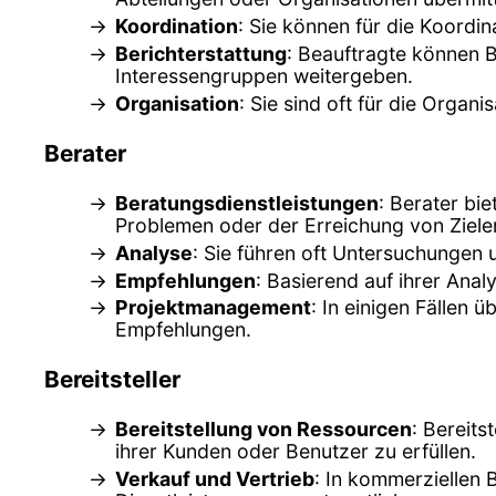
Koordination
: Sie können für die Koordin
Berichterstattung
: Beauftragte können B
Interessengruppen weitergeben.
Organisation
: Sie sind oft für die Orga
Berater
Beratungsdienstleistungen
: Berater bi
Problemen oder der Erreichung von Zielen
Analyse
: Sie führen oft Untersuchungen
Empfehlungen
: Basierend auf ihrer Ana
Projektmanagement
: In einigen Fällen
Empfehlungen.
Bereitsteller
Bereitstellung von Ressourcen
: Bereits
ihrer Kunden oder Benutzer zu erfüllen.
Verkauf und Vertrieb
: In kommerziellen 