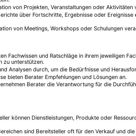
ation von Projekten, Veranstaltungen oder Aktivitäten 
erichte über Fortschritte, Ergebnisse oder Ereignisse 
nisation von Meetings, Workshops oder Schulungen vera
eten Fachwissen und Ratschläge in ihrem jeweiligen F
 zu unterstützen.
 und Analysen durch, um die Bedürfnisse und Herausfo
lyse bieten Berater Empfehlungen und Lösungen an.
 übernehmen Berater die Verantwortung für die Durchfü
teller können Dienstleistungen, Produkte oder Ressour
Bereichen sind Bereitsteller oft für den Verkauf und 