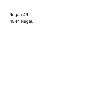
Regau 49
4844
Regau