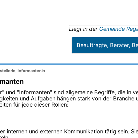
Liegt in der
Gemeinde Reg
Beauftragte, Berater, Be
stellerin, Informantenin
ormanten
ller" und "Informanten" sind allgemeine Begriffe, die i
igkeiten und Aufgaben hängen stark von der Branche u
ten für jede dieser Rollen:
der internen und externen Kommunikation tätig sein. 
eln.