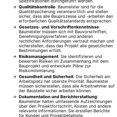
Spezifikationen durchgeführt werden.
Qualitätskontrolle
: Baumeister sind für die
Qualitätssicherung verantwortlich und stellen
sicher, dass alle Bauprozesse und -arbeiten den
erforderlichen Qualitätsstandards entsprechen.
Gesetzes- und Vorschriftenkenntnisse
:
Baumeister müssen sich mit Bauvorschriften,
Genehmigungsverfahren und anderen
rechtlichen Anforderungen vertraut machen und
sicherstellen, dass das Projekt alle gesetzlichen
Bestimmungen erfüllt.
Risikomanagement
: Sie identifizieren und
bewerten Risiken im Zusammenhang mit dem
Bauprojekt und entwickeln Pläne zur
Risikominimierung.
Gesundheit und Sicherheit
: Die Sicherheit am
Arbeitsplatz hat oberste Priorität. Baumeister
müssen sicherstellen, dass alle Arbeitnehmer auf
der Baustelle sicher arbeiten können.
Dokumentation und Berichterstattung
:
Baumeister halten umfassende Aufzeichnungen
über den Projektfortschritt, Kosten und andere
relevante Informationen. Sie erstellen Berichte
für Kunden und Projektbeteiligte.