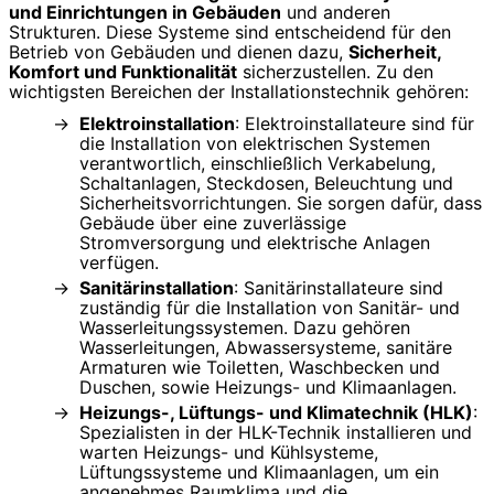
und Einrichtungen in Gebäuden
und anderen
Strukturen. Diese Systeme sind entscheidend für den
Betrieb von Gebäuden und dienen dazu,
Sicherheit,
Komfort und Funktionalität
sicherzustellen. Zu den
wichtigsten Bereichen der Installationstechnik gehören:
Elektroinstallation
: Elektroinstallateure sind für
die Installation von elektrischen Systemen
verantwortlich, einschließlich Verkabelung,
Schaltanlagen, Steckdosen, Beleuchtung und
Sicherheitsvorrichtungen. Sie sorgen dafür, dass
Gebäude über eine zuverlässige
Stromversorgung und elektrische Anlagen
verfügen.
Sanitärinstallation
: Sanitärinstallateure sind
zuständig für die Installation von Sanitär- und
Wasserleitungssystemen. Dazu gehören
Wasserleitungen, Abwassersysteme, sanitäre
Armaturen wie Toiletten, Waschbecken und
Duschen, sowie Heizungs- und Klimaanlagen.
Heizungs-, Lüftungs- und Klimatechnik (HLK)
:
Spezialisten in der HLK-Technik installieren und
warten Heizungs- und Kühlsysteme,
Lüftungssysteme und Klimaanlagen, um ein
angenehmes Raumklima und die