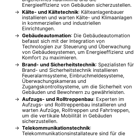
Energieeffizienz von Gebäuden sicherzustellen.
Kälte- und Kältetechnik
: Kälteanlagenbauer
installieren und warten Kälte- und Klimaanlagen
in kommerziellen und industriellen
Einrichtungen.
Gebäudeautomation
: Die Gebäudeautomation
befasst sich mit der Integration von
Technologien zur Steuerung und Überwachung
von Gebäudesystemen, um Energieeffizienz und
Komfort zu maximieren.
Brand- und Sicherheitstechnik
: Spezialisten für
Brand- und Sicherheitstechnik installieren
Feueralarmsysteme, Einbruchmeldesysteme,
Überwachungskameras und
Zugangskontrollsysteme, um die Sicherheit von
Gebäuden und Bewohnern zu gewährleisten.
Aufzugs- und Rolltreppenbau
: Experten im
Aufzugs- und Rolltreppenbau installieren und
warten Aufzüge, Rolltreppen und Fahrtreppen,
um die vertikale Mobilität in Gebäuden
sicherzustellen.
Telekommunikationstechnik
:
Telekommunikationsinstallateure sind für die