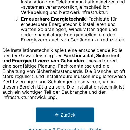
Installation von Telekommunikationsnetzen und
-systemen verantwortlich, einschließlich
Verkabelung und Netzwerkinfrastruktur.
Erneuerbare Energietechnik
: Fachleute für
erneuerbare Energietechnik installieren und
warten Solaranlagen, Windkraftanlagen und
andere nachhaltige Energiequellen, um den
Energieverbrauch von Gebäuden zu reduzieren.
Die Installationstechnik spielt eine entscheidende Rolle
bei der Gewährleistung der
Funktionalität, Sicherheit
und Energieeffizienz von Gebäuden
. Dies erfordert
eine sorgfältige Planung, Fachkenntnisse und die
Einhaltung von Sicherheitsstandards. Die Branche ist oft
stark reguliert, und Installateure müssen möglicherweise
Zertifizierungen und Schulungen absolvieren, um in
diesem Bereich tätig zu sein. Die Installationstechnik ist
auch ein wichtiger Teil der Baubranche und der
Infrastrukturentwicklung.
⇐ Zurück
Impressum & Datenschutz
Suche