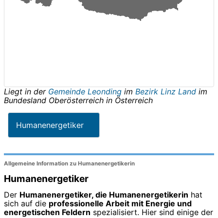
Liegt in der
Gemeinde Leonding
im
Bezirk Linz Land
im
Bundesland
Oberösterreich
in
Österreich
Humanenergetiker
Allgemeine Information zu Humanenergetikerin
Humanenergetiker
Der
Humanenergetiker, die Humanenergetikerin
hat
sich auf die
professionelle Arbeit mit Energie und
energetischen Feldern
spezialisiert. Hier sind einige der