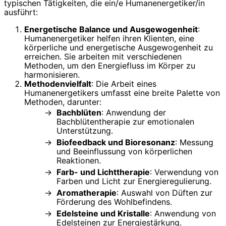
typischen Tätigkeiten, die ein/e Humanenergetiker/in
ausführt:
Energetische Balance und Ausgewogenheit
:
Humanenergetiker helfen ihren Klienten, eine
körperliche und energetische Ausgewogenheit zu
erreichen. Sie arbeiten mit verschiedenen
Methoden, um den Energiefluss im Körper zu
harmonisieren.
Methodenvielfalt
: Die Arbeit eines
Humanenergetikers umfasst eine breite Palette von
Methoden, darunter:
Bachblüten
: Anwendung der
Bachblütentherapie zur emotionalen
Unterstützung.
Biofeedback und Bioresonanz
: Messung
und Beeinflussung von körperlichen
Reaktionen.
Farb- und Lichttherapie
: Verwendung von
Farben und Licht zur Energieregulierung.
Aromatherapie
: Auswahl von Düften zur
Förderung des Wohlbefindens.
Edelsteine und Kristalle
: Anwendung von
Edelsteinen zur Energiestärkung.