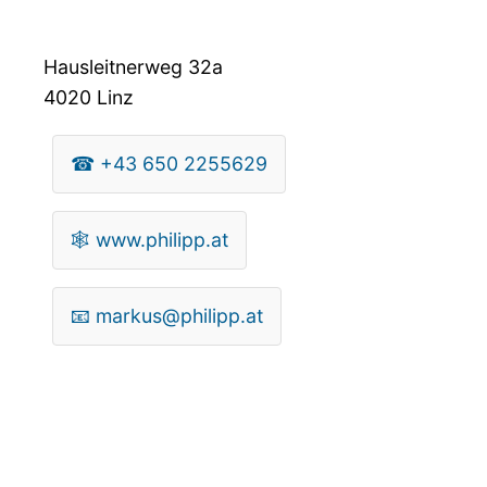
Hausleitnerweg 32a
4020
Linz
☎
+43 650 2255629
🕸
www.philipp.at
📧
markus@philipp.at