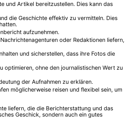
e und Artikel bereitzustellen. Dies kann das
nd die Geschichte effektiv zu vermitteln. Dies
hatten.
tenbericht aufzunehmen.
 Nachrichtenagenturen oder Redaktionen liefern,
halten und sicherstellen, dass ihre Fotos die
zu optimieren, ohne den journalistischen Wert zu
Bedeutung der Aufnahmen zu erklären.
en möglicherweise reisen und flexibel sein, um
e liefern, die die Berichterstattung und das
hnisches Geschick, sondern auch ein gutes