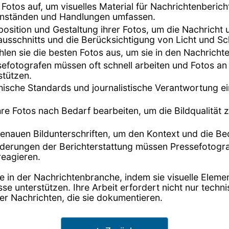
otos auf, um visuelles Material für Nachrichtenbericht
enständen und Handlungen umfassen.
position und Gestaltung ihrer Fotos, um die Nachricht u
ausschnitts und die Berücksichtigung von Licht und Sc
len sie die besten Fotos aus, um sie in den Nachrich
sefotografen müssen oft schnell arbeiten und Fotos an
stützen.
hische Standards und journalistische Verantwortung ein
re Fotos nach Bedarf bearbeiten, um die Bildqualität 
 genauen Bildunterschriften, um den Kontext und die 
derungen der Berichterstattung müssen Pressefotograf
reagieren.
 in der Nachrichtenbranche, indem sie visuelle Element
nisse unterstützen. Ihre Arbeit erfordert nicht nur tec
er Nachrichten, die sie dokumentieren.