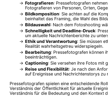
Fotografieren
: Pressefotografen nehmen F
Fotografieren von Personen, Orten, Geg
Bildkomposition
: Sie achten auf die Kom
beinhaltet das Framing, die Wahl des Bild
Bildauswahl
: Nach dem Fotoshooting wäh
Schnelligkeit und Deadline-Druck
: Pres
um aktuelle Nachrichtenberichte zu unter
Ethik und Verantwortung
: Sie müssen et
Realität wahrheitsgetreu widerspiegeln.
Bearbeitung
: Pressefotografen können ih
beeinträchtigen.
Captioning
: Sie versehen ihre Fotos mit
Reise und Flexibilität
: Je nach den Anfor
auf Ereignisse und Nachrichtenstorys zu 
Pressefotografen spielen eine entscheidende Rolle
Verständnis der Öffentlichkeit für aktuelle Ereig
Verständnis für die Bedeutung und den Kontext d