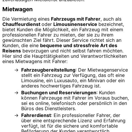
Mietwagen
Die Vermietung eines
Fahrzeugs mit Fahrer
, auch als
Chauffeurdienst
oder
Limousinenservice
bezeichnet,
bietet Kunden die Möglichkeit, ein Fahrzeug mit einem
professionellen Fahrer zu mieten, der sie zu ihrem
gewünschten Ziel fährt. Dieser Service richtet sich an
Kunden, die eine
bequeme und stressfreie Art des
Reisens
bevorzugen und nicht selbst fahren möchten.
Hier sind die Haupttätigkeiten und Verantwortlichkeiten
eines Mietwagens mit Fahrer:
Fahrzeugbereitstellung
: Der Mietwagenservice
stellt ein Fahrzeug zur Verfügung, das oft eine
Limousine, ein Luxusauto, ein Minivan oder ein
anderes hochwertiges Fahrzeug ist.
Buchungen und Reservierungen
: Kunden
können Fahrzeuge mit Fahrer im Voraus buchen,
sei es online, telefonisch oder persönlich in den
Büros des Dienstleisters.
Fahrerdienst
: Ein professioneller Fahrer, der
über eine entsprechende Lizenz und Erfahrung
verfügt, ist für die sichere und komfortable
Beförderung der Kunden verantwortlich.