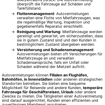
überprüft die Fahrzeuge auf Schäden und
Tankfüllstand.
Flottenmanagement
: Autovermietungen
verwalten eine Flotte von Mietfahrzeugen, was
die regelmäßige Wartung, Inspektion und
gegebenenfalls Reparatur einschließt.
Reinigung und Wartung
: Mietfahrzeuge werden
gereinigt und gewartet, um sicherzustellen, dass
sie in gutem Zustand sind und den Kunden in
bestmöglichem Zustand übergeben werden.
Versicherung und Schadensmanagement
:
Autovermietungen bieten oft Versicherungen für
Mietfahrzeuge an und verwalten
Schadensansprüche, falls ein Unfall oder
Schaden während der Mietzeit auftritt.
Autovermietungen können
Filialen an Flughäfen,
Bahnhöfen, in Innenstädten
oder anderen strategischen
Standorten betreiben. Sie bieten eine bequeme
Möglichkeit für Reisende und andere Kunden,
temporäre
Fahrzeuge für Geschäftsreisen, Urlaub
oder andere
Zwecke zu mieten. Die Tätigkeiten einer Autovermietung
sind darauf ausgerichtet, Kunden einen effizienten und
zuverlässigen Mietdienst anzubieten.