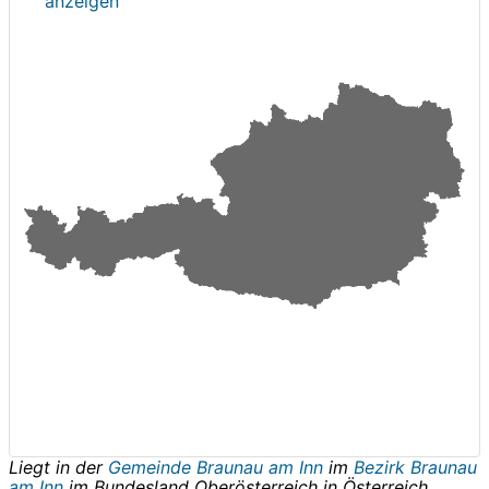
anzeigen
Liegt in der
Gemeinde Braunau am Inn
im
Bezirk Braunau
am Inn
im Bundesland
Oberösterreich
in
Österreich