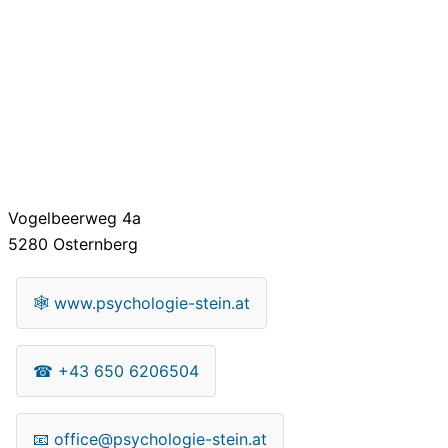
Vogelbeerweg 4a
5280
Osternberg
🕸
www.psychologie-stein.at
☎
+43 650 6206504
📧
office@psychologie-stein.at