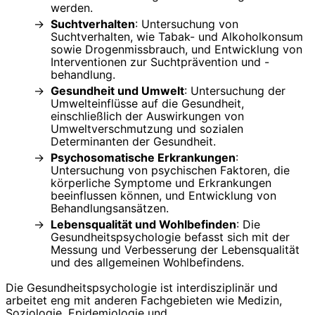
werden.
Suchtverhalten
: Untersuchung von
Suchtverhalten, wie Tabak- und Alkoholkonsum
sowie Drogenmissbrauch, und Entwicklung von
Interventionen zur Suchtprävention und -
behandlung.
Gesundheit und Umwelt
: Untersuchung der
Umwelteinflüsse auf die Gesundheit,
einschließlich der Auswirkungen von
Umweltverschmutzung und sozialen
Determinanten der Gesundheit.
Psychosomatische Erkrankungen
:
Untersuchung von psychischen Faktoren, die
körperliche Symptome und Erkrankungen
beeinflussen können, und Entwicklung von
Behandlungsansätzen.
Lebensqualität und Wohlbefinden
: Die
Gesundheitspsychologie befasst sich mit der
Messung und Verbesserung der Lebensqualität
und des allgemeinen Wohlbefindens.
Die Gesundheitspsychologie ist interdisziplinär und
arbeitet eng mit anderen Fachgebieten wie Medizin,
Soziologie, Epidemiologie und