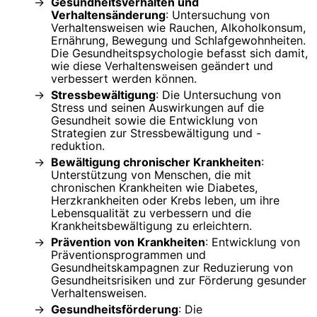
Gesundheitsverhalten und
Verhaltensänderung
: Untersuchung von
Verhaltensweisen wie Rauchen, Alkoholkonsum,
Ernährung, Bewegung und Schlafgewohnheiten.
Die Gesundheitspsychologie befasst sich damit,
wie diese Verhaltensweisen geändert und
verbessert werden können.
Stressbewältigung
: Die Untersuchung von
Stress und seinen Auswirkungen auf die
Gesundheit sowie die Entwicklung von
Strategien zur Stressbewältigung und -
reduktion.
Bewältigung chronischer Krankheiten
:
Unterstützung von Menschen, die mit
chronischen Krankheiten wie Diabetes,
Herzkrankheiten oder Krebs leben, um ihre
Lebensqualität zu verbessern und die
Krankheitsbewältigung zu erleichtern.
Prävention von Krankheiten
: Entwicklung von
Präventionsprogrammen und
Gesundheitskampagnen zur Reduzierung von
Gesundheitsrisiken und zur Förderung gesunder
Verhaltensweisen.
Gesundheitsförderung
: Die