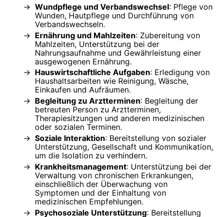
Wundpflege und Verbandswechsel
: Pflege von
Wunden, Hautpflege und Durchführung von
Verbandswechseln.
Ernährung und Mahlzeiten
: Zubereitung von
Mahlzeiten, Unterstützung bei der
Nahrungsaufnahme und Gewährleistung einer
ausgewogenen Ernährung.
Hauswirtschaftliche Aufgaben
: Erledigung von
Haushaltsarbeiten wie Reinigung, Wäsche,
Einkaufen und Aufräumen.
Begleitung zu Arztterminen
: Begleitung der
betreuten Person zu Arztterminen,
Therapiesitzungen und anderen medizinischen
oder sozialen Terminen.
Soziale Interaktion
: Bereitstellung von sozialer
Unterstützung, Gesellschaft und Kommunikation,
um die Isolation zu verhindern.
Krankheitsmanagement
: Unterstützung bei der
Verwaltung von chronischen Erkrankungen,
einschließlich der Überwachung von
Symptomen und der Einhaltung von
medizinischen Empfehlungen.
Psychosoziale Unterstützung
: Bereitstellung