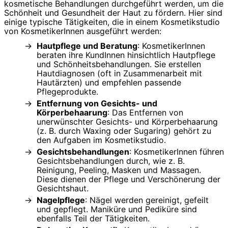
kosmetische Behandlungen durchgeführt werden, um die
Schönheit und Gesundheit der Haut zu fördern. Hier sind
einige typische Tätigkeiten, die in einem Kosmetikstudio
von KosmetikerInnen ausgeführt werden:
Hautpflege und Beratung
: KosmetikerInnen
beraten ihre KundInnen hinsichtlich Hautpflege
und Schönheitsbehandlungen. Sie erstellen
Hautdiagnosen (oft in Zusammenarbeit mit
Hautärzten) und empfehlen passende
Pflegeprodukte.
Entfernung von Gesichts- und
Körperbehaarung
: Das Entfernen von
unerwünschter Gesichts- und Körperbehaarung
(z. B. durch Waxing oder Sugaring) gehört zu
den Aufgaben im Kosmetikstudio.
Gesichtsbehandlungen
: KosmetikerInnen führen
Gesichtsbehandlungen durch, wie z. B.
Reinigung, Peeling, Masken und Massagen.
Diese dienen der Pflege und Verschönerung der
Gesichtshaut.
Nagelpflege
: Nägel werden gereinigt, gefeilt
und gepflegt. Maniküre und Pediküre sind
ebenfalls Teil der Tätigkeiten.