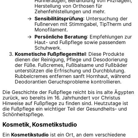
Hühneraugen, Behandlung von Pilznägeln,
Herstellung von Orthosen für
Zehenfehlstellungen und mehr.
Sensibilitätsprüfung
: Untersuchung der
Fußnerven mit Stimmgabel, TipTherm und
Monofilament.
Persönliche Beratung
: Empfehlungen zur
Haut- und Fußpflege sowie passendem
Schuhwerk.
Kosmetische Fußpflegemittel
: Diese Produkte
dienen der Reinigung, Pflege und Desodorierung
der Füße. Fußcremes, Fußbalsame und Fußbäder
unterstützen die Erfrischung und Durchblutung.
Rubbelcremes entfernen sanft Hornhaut, während
Deodorantien Geruchsprobleme kontrollieren.
Die Geschichte der Fußpflege reicht bis ins alte Ägypten
zurück, wo bereits im 16. Jahrhundert vor Christus
Hinweise auf Fußpflege zu finden sind. Heutzutage ist
die Fußpflege ein wichtiger Teil der Gesundheits- und
Schönheitspflege.
Kosmetik, Kosmetikstudio
Ein
Kosmetikstudio
ist ein Ort, an dem verschiedene