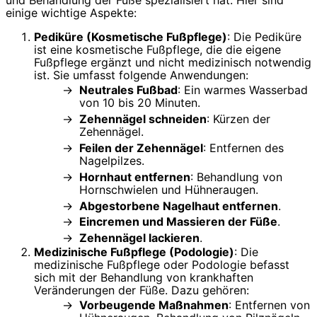
einige wichtige Aspekte:
Pediküre (Kosmetische Fußpflege)
: Die Pediküre
ist eine kosmetische Fußpflege, die die eigene
Fußpflege ergänzt und nicht medizinisch notwendig
ist. Sie umfasst folgende Anwendungen:
Neutrales Fußbad
: Ein warmes Wasserbad
von 10 bis 20 Minuten.
Zehennägel schneiden
: Kürzen der
Zehennägel.
Feilen der Zehennägel
: Entfernen des
Nagelpilzes.
Hornhaut entfernen
: Behandlung von
Hornschwielen und Hühneraugen.
Abgestorbene Nagelhaut entfernen
.
Eincremen und Massieren der Füße
.
Zehennägel lackieren
.
Medizinische Fußpflege (Podologie)
: Die
medizinische Fußpflege oder Podologie befasst
sich mit der Behandlung von krankhaften
Veränderungen der Füße. Dazu gehören:
Vorbeugende Maßnahmen
: Entfernen von