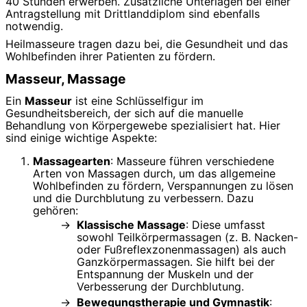
40 Stunden erwerben. Zusätzliche Unterlagen bei einer
Antragstellung mit Drittlanddiplom sind ebenfalls
notwendig.
Heilmasseure tragen dazu bei, die Gesundheit und das
Wohlbefinden ihrer Patienten zu fördern.
Masseur, Massage
Ein
Masseur
ist eine Schlüsselfigur im
Gesundheitsbereich, der sich auf die manuelle
Behandlung von Körpergewebe spezialisiert hat. Hier
sind einige wichtige Aspekte:
Massagearten
: Masseure führen verschiedene
Arten von Massagen durch, um das allgemeine
Wohlbefinden zu fördern, Verspannungen zu lösen
und die Durchblutung zu verbessern. Dazu
gehören:
Klassische Massage
: Diese umfasst
sowohl Teilkörpermassagen (z. B. Nacken-
oder Fußreflexzonenmassagen) als auch
Ganzkörpermassagen. Sie hilft bei der
Entspannung der Muskeln und der
Verbesserung der Durchblutung.
Bewegungstherapie und Gymnastik
: