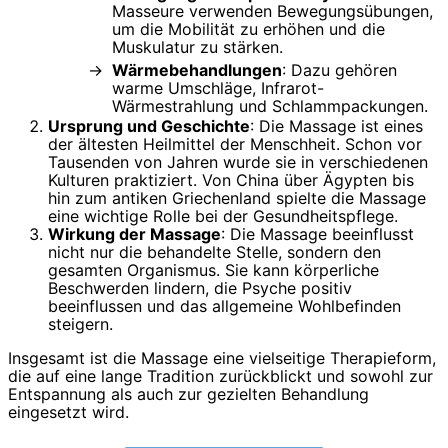
Masseure verwenden Bewegungsübungen,
um die Mobilität zu erhöhen und die
Muskulatur zu stärken.
Wärmebehandlungen
: Dazu gehören
warme Umschläge, Infrarot-
Wärmestrahlung und Schlammpackungen.
Ursprung und Geschichte
: Die Massage ist eines
der ältesten Heilmittel der Menschheit. Schon vor
Tausenden von Jahren wurde sie in verschiedenen
Kulturen praktiziert. Von China über Ägypten bis
hin zum antiken Griechenland spielte die Massage
eine wichtige Rolle bei der Gesundheitspflege.
Wirkung der Massage
: Die Massage beeinflusst
nicht nur die behandelte Stelle, sondern den
gesamten Organismus. Sie kann körperliche
Beschwerden lindern, die Psyche positiv
beeinflussen und das allgemeine Wohlbefinden
steigern.
Insgesamt ist die Massage eine vielseitige Therapieform,
die auf eine lange Tradition zurückblickt und sowohl zur
Entspannung als auch zur gezielten Behandlung
eingesetzt wird.