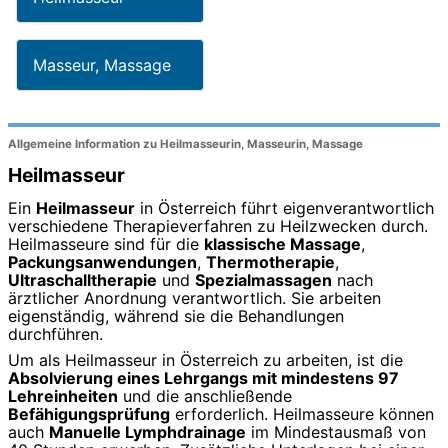
Masseur, Massage
Allgemeine Information zu Heilmasseurin, Masseurin, Massage
Heilmasseur
Ein
Heilmasseur
in Österreich führt eigenverantwortlich
verschiedene Therapieverfahren zu Heilzwecken durch.
Heilmasseure sind für die
klassische Massage
,
Packungsanwendungen
,
Thermotherapie
,
Ultraschalltherapie
und
Spezialmassagen
nach
ärztlicher Anordnung verantwortlich. Sie arbeiten
eigenständig, während sie die Behandlungen
durchführen.
Um als Heilmasseur in Österreich zu arbeiten, ist die
Absolvierung eines Lehrgangs mit mindestens 97
Lehreinheiten
und die anschließende
Befähigungsprüfung
erforderlich. Heilmasseure können
auch
Manuelle Lymphdrainage
im Mindestausmaß von