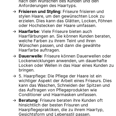
nach den Wünschen des Kunden und den
Anforderungen des Haartyps.
Frisieren und Styling
: Friseure frisieren und
stylen Haare, um den gewünschten Look zu
erzielen. Dies kann das Glätten, Locken, Föhnen
oder Hochstecken der Haare umfassen.
Haarfarbe
: Viele Friseure bieten auch
Haarfärbungen an. Sie können Kunden beraten,
welche Farben zu ihrem Teint und ihren
Wünschen passen, und dann die gewählte
Haarfarbe auftragen.
Dauerwelle
: Friseure können Dauerwellen oder
Lockenwicklungen anwenden, um dauerhafte
Locken oder Wellen in das Haar eines Kunden zu
bringen.
5. Haarpflege: Die Pflege der Haare ist ein
wichtiger Aspekt der Arbeit eines Friseurs. Dies
kann das Waschen, Schneiden der Spitzen und
das Auftragen von Pflegeprodukten wie
Conditioner und Haarmasken umfassen.
Beratung
: Friseure beraten ihre Kunden oft
hinsichtlich der besten Frisuren und
Haarpflegepraktiken, die zu ihrem Haartyp,
Gesichtsform und Lebensstil passen.