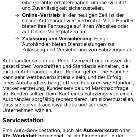
eine Garantie erhalten haben, um die Qualität
und Zuverlässigkeit sicherzustellen.
Online-Vertrieb
: In der heutigen Zeit ist der
Online-Autohandel weit verbreitet. Viele Händler
bieten ihre Fahrzeuge auf ihren Websites oder
auf Online-Marktplätzen an.
Zulassung und Versicherung
: Einige
Autohändler bieten Dienstleistungen zur
Zulassung und Versicherung von Fahrzeugen an.
Autohändler sind in der Regel lizenziert und müssen die
gesetzlichen Vorschriften und Standards einhalten, die
für den Autohandel in ihrer Region gelten. Die Branche
kann sehr wettbewerbsintensiv sein, und der Erfolg
eines Autohändlers hängt oft von Faktoren wie Standort,
Markenvertretung, Kundenservice und Marktnachfrage
ab. Kunden sollten beim Kauf eines Fahrzeugs von einem
Autohändler sorgfältig recherchieren, um sicherzustellen,
dass sie ein vertrauenswürdiges und seriöses
Unternehmen wählen.
Servicestation
Eine Auto-Servicestation, auch als
Autowerkstatt
oder
Kfz-Werkstatt
bezeichnet, ist ein Einrichtung, in der