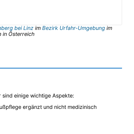
berg bei Linz
im
Bezirk Urfahr-Umgebung
im
h
in
Österreich
r sind einige wichtige Aspekte:
Fußpflege ergänzt und nicht medizinisch