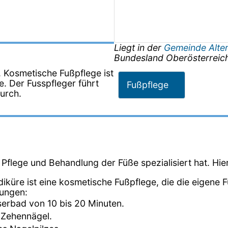
Liegt in der
Gemeinde Alten
Bundesland
Oberösterreic
. Kosmetische Fußpflege ist
. Der Fusspfleger führt
Fußpflege
urch.
ie Pflege und Behandlung der Füße spezialisiert hat. Hie
diküre ist eine kosmetische Fußpflege, die die eigene 
dungen:
erbad von 10 bis 20 Minuten.
 Zehennägel.