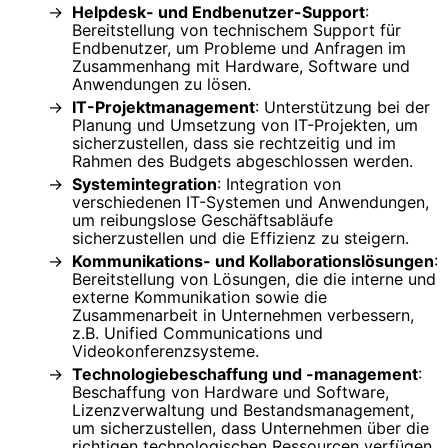
Helpdesk- und Endbenutzer-Support
:
Bereitstellung von technischem Support für
Endbenutzer, um Probleme und Anfragen im
Zusammenhang mit Hardware, Software und
Anwendungen zu lösen.
IT-Projektmanagement
: Unterstützung bei der
Planung und Umsetzung von IT-Projekten, um
sicherzustellen, dass sie rechtzeitig und im
Rahmen des Budgets abgeschlossen werden.
Systemintegration
: Integration von
verschiedenen IT-Systemen und Anwendungen,
um reibungslose Geschäftsabläufe
sicherzustellen und die Effizienz zu steigern.
Kommunikations- und Kollaborationslösungen
:
Bereitstellung von Lösungen, die die interne und
externe Kommunikation sowie die
Zusammenarbeit in Unternehmen verbessern,
z.B. Unified Communications und
Videokonferenzsysteme.
Technologiebeschaffung und -management
:
Beschaffung von Hardware und Software,
Lizenzverwaltung und Bestandsmanagement,
um sicherzustellen, dass Unternehmen über die
richtigen technologischen Ressourcen verfügen.