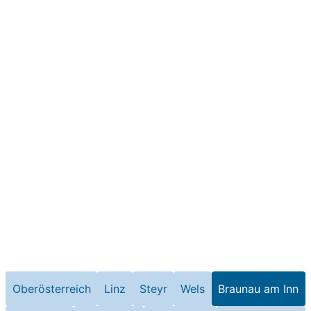
Oberösterreich
Linz
Steyr
Wels
Braunau am Inn