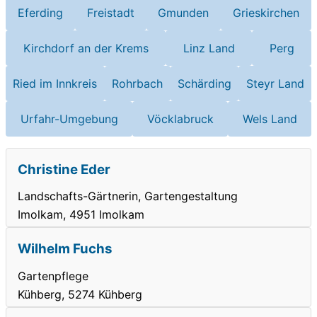
Eferding
Freistadt
Gmunden
Grieskirchen
Kirchdorf an der Krems
Linz Land
Perg
Ried im Innkreis
Rohrbach
Schärding
Steyr Land
Urfahr-Umgebung
Vöcklabruck
Wels Land
Christine Eder
Landschafts-Gärtnerin, Gartengestaltung
Imolkam, 4951 Imolkam
Wilhelm Fuchs
Gartenpflege
Kühberg, 5274 Kühberg