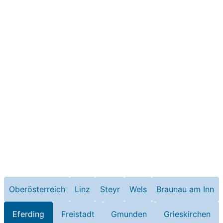
Oberösterreich
Linz
Steyr
Wels
Braunau am Inn
Eferding
Freistadt
Gmunden
Grieskirchen