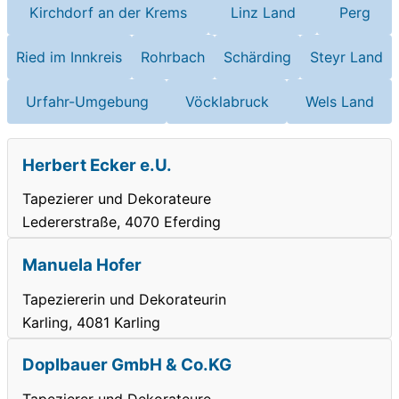
Kirchdorf an der Krems
Linz Land
Perg
Ried im Innkreis
Rohrbach
Schärding
Steyr Land
Urfahr-Umgebung
Vöcklabruck
Wels Land
Herbert Ecker e.U.
Tapezierer und Dekorateure
Ledererstraße, 4070 Eferding
Manuela Hofer
Tapeziererin und Dekorateurin
Karling, 4081 Karling
Doplbauer GmbH & Co.KG