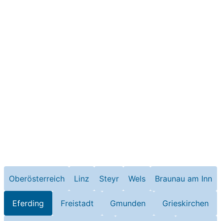
Oberösterreich
Linz
Steyr
Wels
Braunau am Inn
Eferding
Freistadt
Gmunden
Grieskirchen