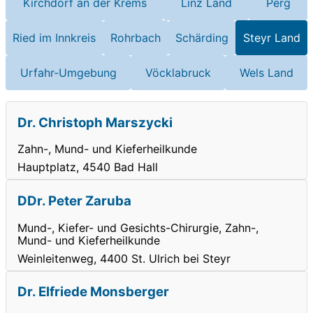
Kirchdorf an der Krems
Linz Land
Perg
Ried im Innkreis
Rohrbach
Schärding
Steyr Land
Urfahr-Umgebung
Vöcklabruck
Wels Land
Dr. Christoph Marszycki
Zahn-, Mund- und Kieferheilkunde
Hauptplatz, 4540 Bad Hall
DDr. Peter Zaruba
Mund-, Kiefer- und Gesichts-Chirurgie, Zahn-,
Mund- und Kieferheilkunde
Weinleitenweg, 4400 St. Ulrich bei Steyr
Dr. Elfriede Monsberger