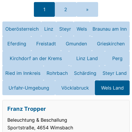
1
2
»
Oberösterreich
Linz
Steyr
Wels
Braunau am Inn
Eferding
Freistadt
Gmunden
Grieskirchen
Kirchdorf an der Krems
Linz Land
Perg
Ried im Innkreis
Rohrbach
Schärding
Steyr Land
Urfahr-Umgebung
Vöcklabruck
Wels Land
Franz Tropper
Beleuchtung & Beschallung
Sportstraße, 4654 Wimsbach