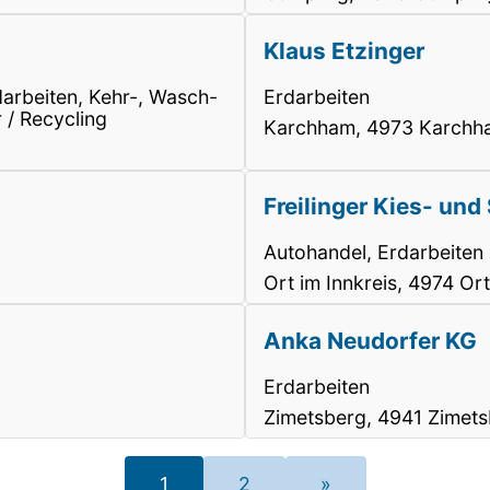
Klaus Etzinger
arbeiten, Kehr-, Wasch-
Erdarbeiten
 / Recycling
Karchham, 4973 Karchh
Freilinger Kies- un
Autohandel, Erdarbeiten
Ort im Innkreis, 4974 Ort
Anka Neudorfer KG
Erdarbeiten
Zimetsberg, 4941 Zimet
1
2
»