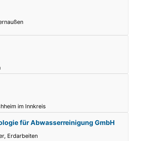
ernaußen
m
hheim im Innkreis
logie für Abwasserreinigung GmbH
r, Erdarbeiten