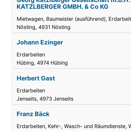
KATZLBERGER GMBH. & Co KG
Mietwagen, Baumeister (ausführend), Erdarbei
Nösting, 4931 Nösting
Johann Ezinger
Erdarbeiten
Hübing, 4974 Hübing
Herbert Gast
Erdarbeiten
Jenseits, 4973 Jenseits
Franz Bäck
Erdarbeiten, Kehr-, Wasch- und Räumdienste, 