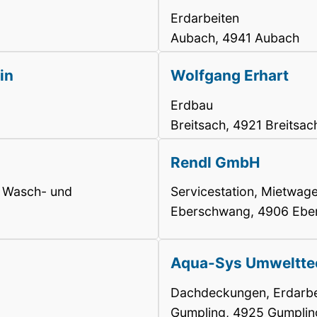
Erdarbeiten
Aubach, 4941 Aubach
in
Wolfgang Erhart
Erdbau
Breitsach, 4921 Breitsac
Rendl GmbH
, Wasch- und
Servicestation, Mietwage
Eberschwang, 4906 Ebe
Aqua-Sys Umweltt
Dachdeckungen, Erdarbe
Gumpling, 4925 Gumplin