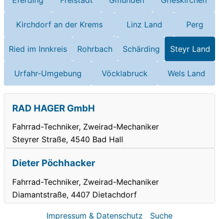
Kirchdorf an der Krems
Linz Land
Perg
Ried im Innkreis
Rohrbach
Schärding
Steyr Land
Urfahr-Umgebung
Vöcklabruck
Wels Land
RAD HAGER GmbH
Fahrrad-Techniker, Zweirad-Mechaniker
Steyrer Straße, 4540 Bad Hall
Dieter Pöchhacker
Fahrrad-Techniker, Zweirad-Mechaniker
Diamantstraße, 4407 Dietachdorf
Impressum & Datenschutz
Suche