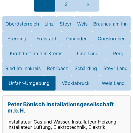
1
2
»
Oberösterreich
Linz
Steyr
Wels
Braunau am Inn
Eferding
Freistadt
Gmunden
Grieskirchen
Kirchdorf an der Krems
Linz Land
Perg
Ried im Innkreis
Rohrbach
Schärding
Steyr Land
Urfahr-Umgebung
Vöcklabruck
Wels Land
Peter Bönisch Installationsgesellschaft
m.b.H.
Installateur Gas und Wasser, Installateur Heizung,
Installateur Lüftung, Elektrotechnik, Elektrik