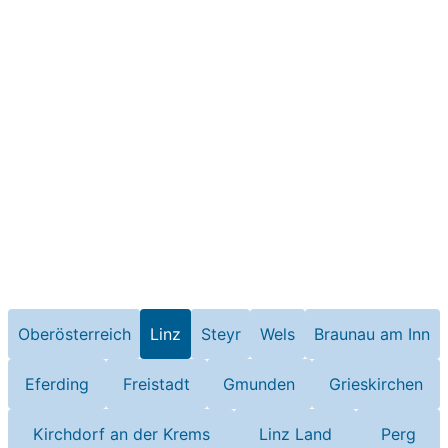
Oberösterreich
Linz
Steyr
Wels
Braunau am Inn
Eferding
Freistadt
Gmunden
Grieskirchen
Kirchdorf an der Krems
Linz Land
Perg