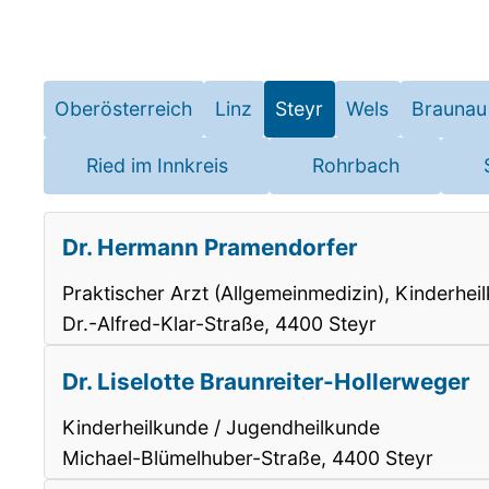
Oberösterreich
Linz
Steyr
Wels
Braunau
Ried im Innkreis
Rohrbach
Dr. Hermann Pramendorfer
Praktischer Arzt (Allgemeinmedizin), Kinderhe
Dr.-Alfred-Klar-Straße, 4400 Steyr
Dr. Liselotte Braunreiter-Hollerweger
Kinderheilkunde / Jugendheilkunde
Michael-Blümelhuber-Straße, 4400 Steyr