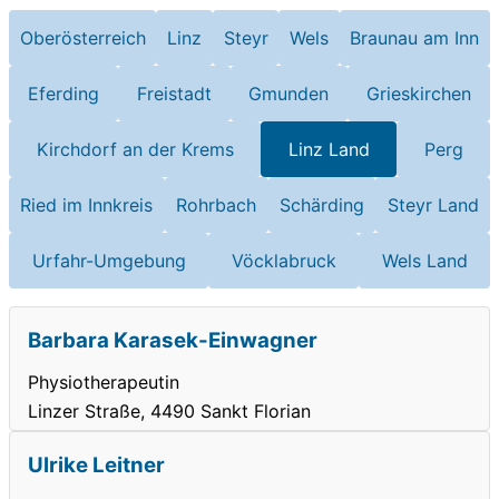
Oberösterreich
Linz
Steyr
Wels
Braunau am Inn
Eferding
Freistadt
Gmunden
Grieskirchen
Kirchdorf an der Krems
Linz Land
Perg
Ried im Innkreis
Rohrbach
Schärding
Steyr Land
Urfahr-Umgebung
Vöcklabruck
Wels Land
Barbara Karasek-Einwagner
Physiotherapeutin
Linzer Straße, 4490 Sankt Florian
Ulrike Leitner