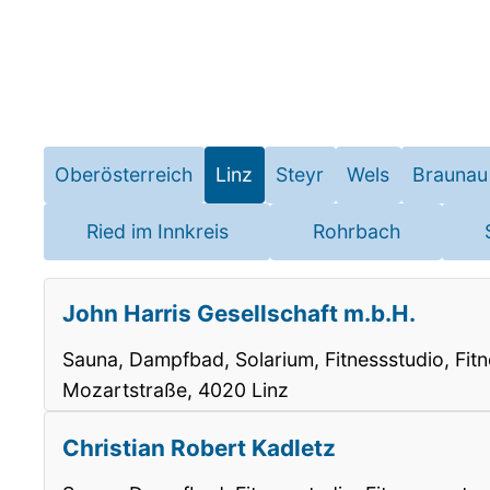
Oberösterreich
Linz
Steyr
Wels
Braunau
Ried im Innkreis
Rohrbach
John Harris Gesellschaft m.b.H.
Sauna, Dampfbad, Solarium, Fitnessstudio, Fit
Mozartstraße, 4020 Linz
Christian Robert Kadletz