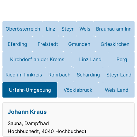
Oberösterreich
Linz
Steyr
Wels
Braunau am Inn
Eferding
Freistadt
Gmunden
Grieskirchen
Kirchdorf an der Krems
Linz Land
Perg
Ried im Innkreis
Rohrbach
Schärding
Steyr Land
Urfahr-Umgebung
Vöcklabruck
Wels Land
Johann Kraus
Sauna, Dampfbad
Hochbuchedt, 4040 Hochbuchedt