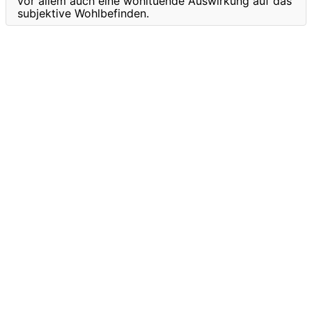
vor allem auch eine wohltuende Auswirkung auf das
subjektive Wohlbefinden.