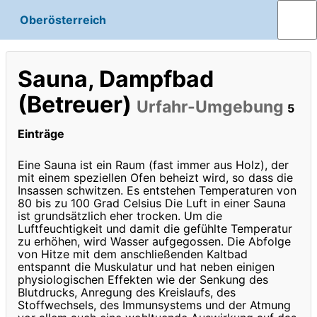
Oberösterreich
Sauna, Dampfbad
(Betreuer)
Urfahr-Umgebung
5
Einträge
Eine Sauna ist ein Raum (fast immer aus Holz), der
mit einem speziellen Ofen beheizt wird, so dass die
Insassen schwitzen. Es entstehen Temperaturen von
80 bis zu 100 Grad Celsius Die Luft in einer Sauna
ist grundsätzlich eher trocken. Um die
Luftfeuchtigkeit und damit die gefühlte Temperatur
zu erhöhen, wird Wasser aufgegossen. Die Abfolge
von Hitze mit dem anschließenden Kaltbad
entspannt die Muskulatur und hat neben einigen
physiologischen Effekten wie der Senkung des
Blutdrucks, Anregung des Kreislaufs, des
Stoffwechsels, des Immunsystems und der Atmung