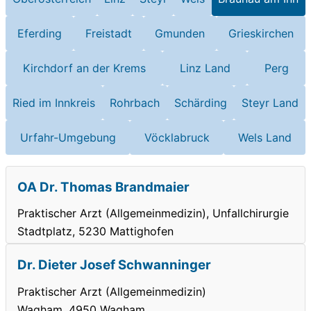
Eferding
Freistadt
Gmunden
Grieskirchen
Kirchdorf an der Krems
Linz Land
Perg
Ried im Innkreis
Rohrbach
Schärding
Steyr Land
Urfahr-Umgebung
Vöcklabruck
Wels Land
OA Dr. Thomas Brandmaier
Praktischer Arzt (Allgemeinmedizin), Unfallchirurgie
Stadtplatz, 5230 Mattighofen
Dr. Dieter Josef Schwanninger
Praktischer Arzt (Allgemeinmedizin)
Wagham, 4950 Wagham