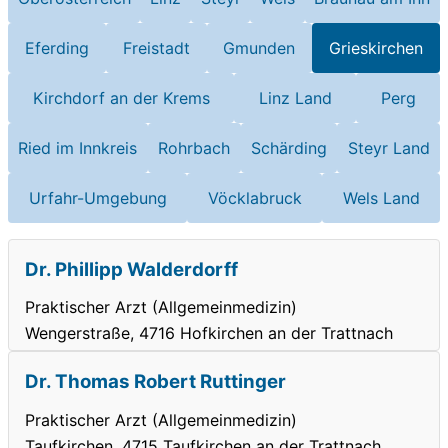
Eferding
Freistadt
Gmunden
Grieskirchen
Kirchdorf an der Krems
Linz Land
Perg
Ried im Innkreis
Rohrbach
Schärding
Steyr Land
Urfahr-Umgebung
Vöcklabruck
Wels Land
Dr. Phillipp Walderdorff
Praktischer Arzt (Allgemeinmedizin)
Wengerstraße, 4716 Hofkirchen an der Trattnach
Dr. Thomas Robert Ruttinger
Praktischer Arzt (Allgemeinmedizin)
Taufkirchen, 4715 Taufkirchen an der Trattnach